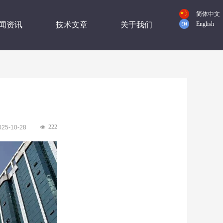
简体中文
闻资讯
技术文章
关于我们
English
222
025-10-28
넶