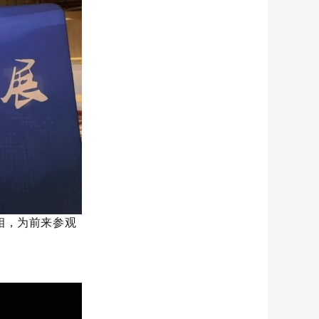
相，
为前来参观