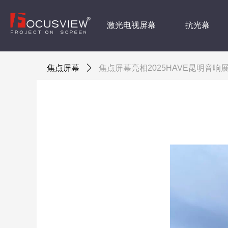
激光电视屏幕
抗光幕
焦点屏幕
ꄲ
焦点屏幕亮相2025HAVE昆明音响