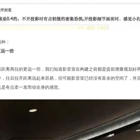
两种：
更远一些
看距离再拉的更远一些，我们知道影音室在构建之前都是提前测量规划好
等，往后拉开距离说起来容易，但可能影音室已经没有富余的空间了，并
真是有点牵一发而动全身的感觉。