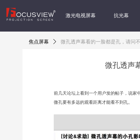
激光电视屏幕
抗光幕
焦点屏幕
ꄲ
微孔透声幕看的一脸都是孔，请问
微孔透声
前几天论坛上看到一个用户发的帖子，说家中使
微孔要有多远的观看距离才能看不到孔。