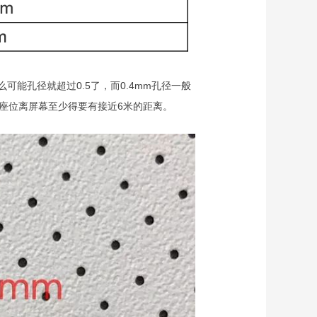
可能孔径就超过0.5了，而0.4mm孔径一般
的座位离屏幕至少得要有接近6米的距离。