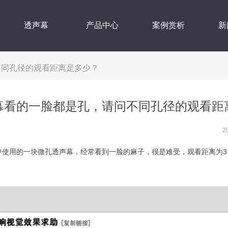
透声幕
产品中心
案例赏析
新
不同孔径的观看距离是多少？
幕看的一脸都是孔，请问不同孔径的观看距
2
用的一块微孔透声幕，经常看到一脸的麻子，很是难受，观看距离为3.3米