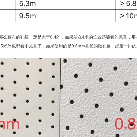
那么幕布的孔径一定是大于0.4的，如果站在4米的位置还能看的见孔，那么
.5米外也都看不见孔了，如果使用的是0.6mm孔径的微孔幕，那第一排