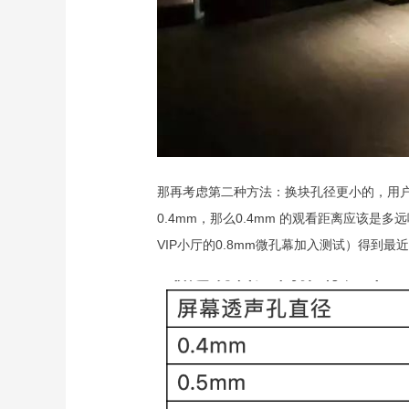
那再考虑第二种方法：换块孔径更小的，用户
0.4mm，那么0.4mm 的观看距离应该是
VIP小厅的0.8mm微孔幕加入测试）得到