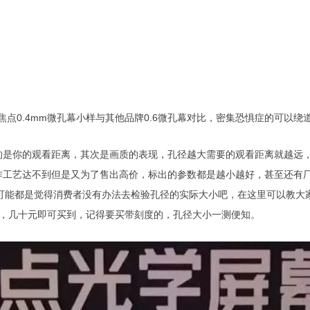
焦点0.4mm微孔幕小样与其他品牌0.6微孔幕对比，密集恐惧症的可以绕
的是你的观看距离，其次是画质的表现，孔径越大需要的观看距离就越远
工艺达不到但是又为了售出高价，标出的参数都是越小越好，甚至还有厂
？这些可能都是觉得消费者没有办法去检验孔径的实际大小吧，在这里可以教大
搜，几十元即可买到，记得要买带刻度的，孔径大小一测便知。