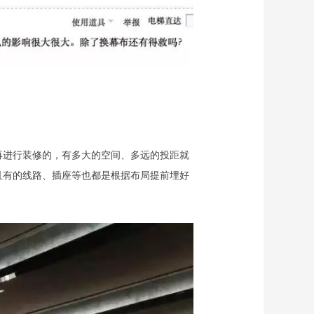
再进行装修的，有多大的空间、多远的投距就
且有的线路、插座等也都是根据布局提前埋好