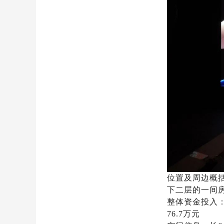
位置及周边概
下二层的一间
整体资金投入：
76.7万元