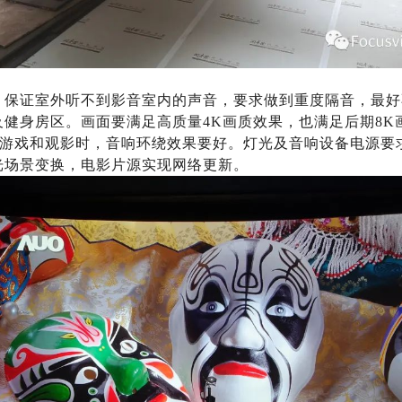
：保证室外听不到影音室内的声音，要求做到重度隔音，最好
及健身房区。画面要满足高质量4K画质效果，也满足后期8K
、PS4游戏和观影时，音响环绕效果要好。灯光及音响设备电源
光场景变换，电影片源实现网络更新。