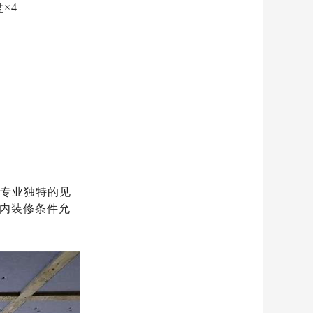
×4
着专业独特的见
内装修条件允