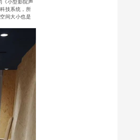
的《小型影院声
高科技系统，所
个空间大小也是