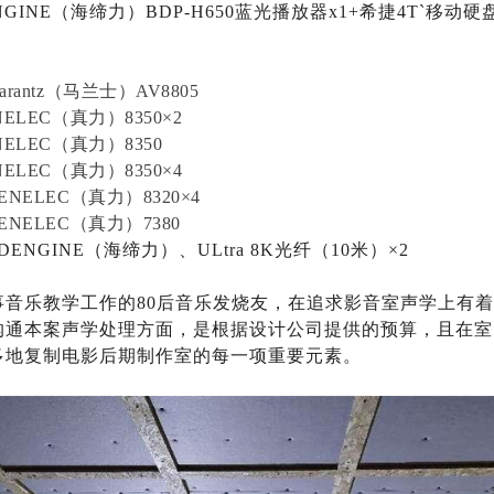
GINE（海缔力）BDP-H650蓝光播放器x1+希捷4T`移动硬盘
antz（马兰士）AV8805
ELEC（真力）8350×2
ELEC（真力）8350
ELEC（真力）8350×4
NELEC（真力）8320×4
NELEC（真力）7380
DENGINE（海缔力）、ULtra 8K光纤（10米）×2
事音乐教学工作的80后音乐发烧友，在追求影音室声学上有
沟通本案声学处理方面，是根据设计公司提供的预算，且在室
多地复制电影后期制作室的每一项重要元素。