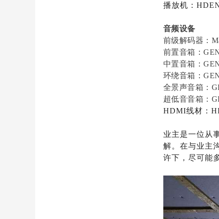
播放机：HDEN
音频设备
前级解码器：Mar
前置音箱：GEN
中置音箱：GEN
环绕音箱：GEN
全景声音箱：GE
超低音音箱：GE
HDMI线材：H
业主是一位从
解。在与业主
许下，尽可能