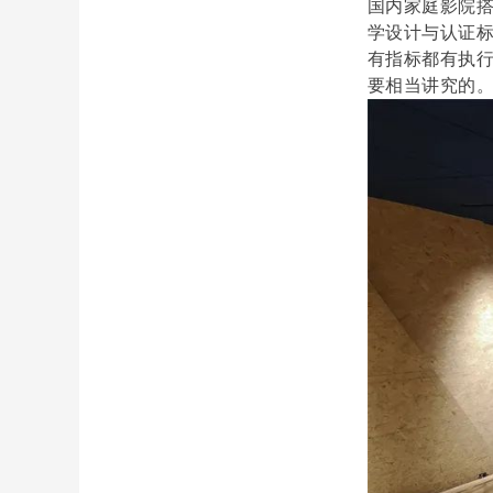
国内家庭影院搭
学设计与认证
有指标都有执
要相当讲究的