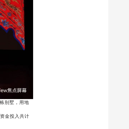
栋别墅，用地
总资金投入共计