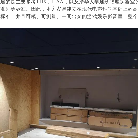
建的是主要参考THX、HAA，以及清华大学建筑物理实验室
标准》等标准。因此，本方案是建立在现代电声科学基础上的
行标准，并且可模、可测量。一间出众的游戏娱乐影音室，整
。