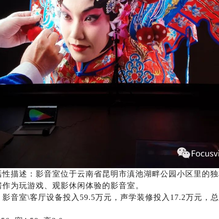
括性描述：
影音室位于云南省昆明市滇池湖畔公园小区里的独
房作为玩游戏、观影休闲体验的影音室。
影音室\客厅设备投入59.5万元，声学装修投入17.2万元，