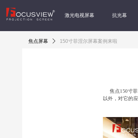
激光电视屏幕
抗光幕
焦点屏幕
ꄲ
150寸菲涅尔屏幕案例来啦
焦点150寸
以外，对它的应