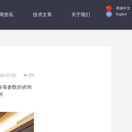
简体中文
闻资讯
技术文章
关于我们
English
956
022-07-25
넶
的各项参数的咨询
例