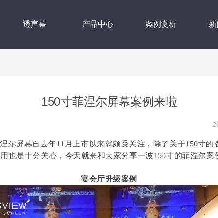
透声幕
产品中心
案例赏析
新
150寸菲涅尔屏幕案例来啦
2
菲涅尔屏幕自去年11月上市以来就颇受关注，除了关于150寸
用也是十分关心，今天就来和大家分享一波150寸的菲涅尔案
宴会厅升级案例