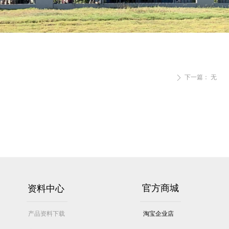
下一篇：
无
ꄲ
资料中心
官方商城
产品资料下载
淘宝企业店