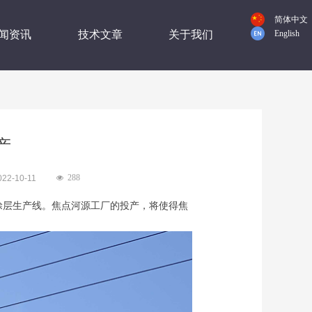
简体中文
闻资讯
技术文章
关于我们
English
产
288
022-10-11
넶
层生产线。焦点河源工厂的投产，将使得焦