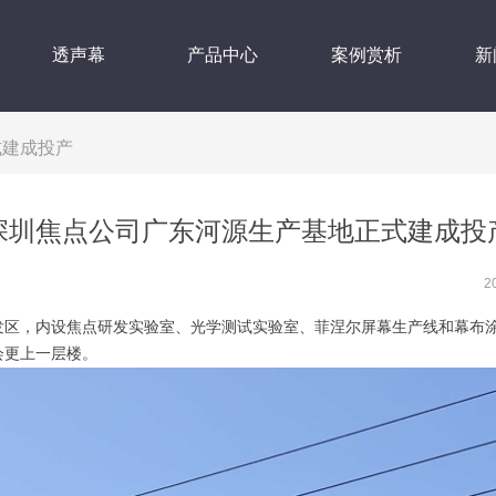
透声幕
产品中心
案例赏析
新
式建成投产
深圳焦点公司广东河源生产基地正式建成投
2
，内设焦点研发实验室、光学测试实验室、菲涅尔屏幕生产线和幕布涂
会更上一层楼。