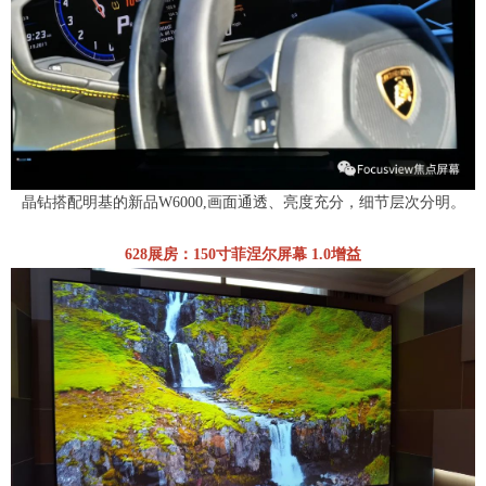
晶钻搭配明基的新品W6000,画面通透、亮度充分，细节层次分明。
628展房：150寸菲涅尔屏幕 1.0增益