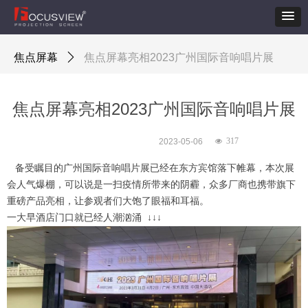
焦点屏幕
ꄲ
焦点屏幕亮相2023广州国际音响唱片展
焦点屏幕亮相2023广州国际音响唱片展
317
2023-05-06
넶
备受瞩目的广州国际音响唱片展已经在东方宾馆落下帷幕，本次展
会人气爆棚，可以说是一扫疫情所带来的阴霾，众多厂商也携带旗下
重磅产品亮相，让参观者们大饱了眼福和耳福。
一大早酒店门口就已经人潮汹涌 ↓↓↓