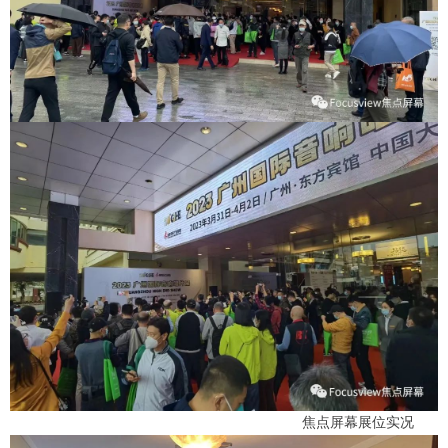
焦点屏幕展位实况