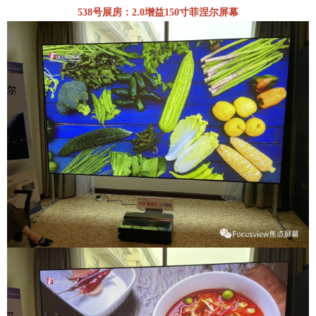
538号展房：2.0增益150寸菲涅尔屏幕