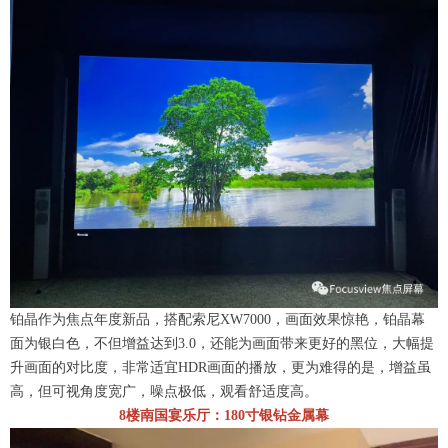
铂晶作为焦点年度新品，搭配索尼XW7000，画面效果惊艳，铂晶幕
面为银白色，不但增益达到3.0，还能为画面带来更好的黑位，大幅提
升画面的对比度，非常适宜HDR画面的播放，更为难得的是，增益虽
高，但可视角度宽广，噪点极低，观看舒适度高。
8楼南国宴乐厅：180寸银钻金属幕