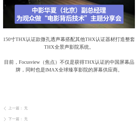
150寸THX认证款微孔透声幕搭配其他THX认证器材打造整套
THX全景声影院系统。
目前，Focusview（焦点）不仅是获得THX认证的中国屏幕品
牌，同时也是IMAX全球臻享影院的屏幕供应商。
上一篇：
无
ꄴ
下一篇：
无
ꄲ