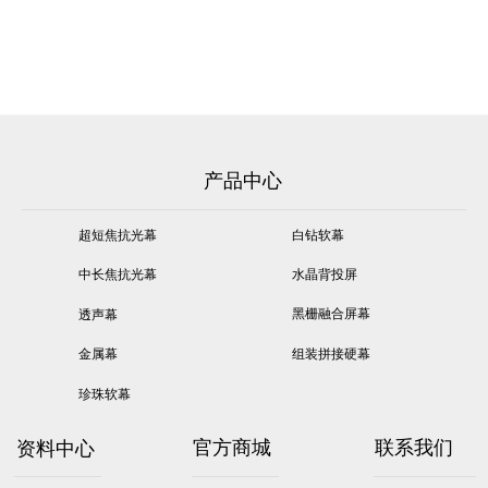
产品中心
超短焦抗光幕
白钻软幕
中长焦抗光幕
水晶背投屏
黑栅融合屏幕
透声幕
金属幕
组装拼接硬幕
珍珠软幕
资料中心
官方商城
联系我们