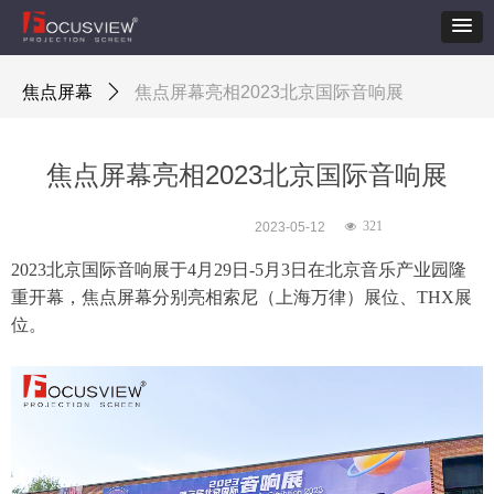
焦点屏幕
ꄲ
焦点屏幕亮相2023北京国际音响展
焦点屏幕亮相2023北京国际音响展
321
2023-05-12
넶
2023北京国际音响展于4月29日-5月3日在北京音乐产业园隆
重开幕，焦点屏幕分别亮相索尼（上海万律）展位、THX展
位。