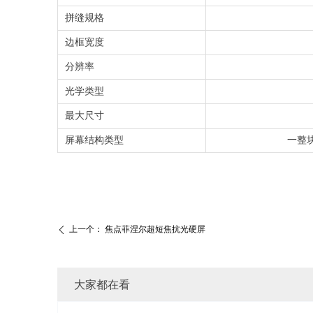
拼缝规格
边框宽度
分辨率
光学类型
最大尺寸
屏幕结构类型
一整
上一个：
焦点菲涅尔超短焦抗光硬屏
ꄴ
大家都在看