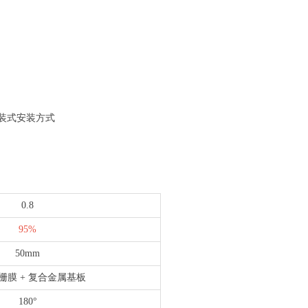
装式安装方式
0.8
95%
50mm
栅膜 + 复合金属基板
180°