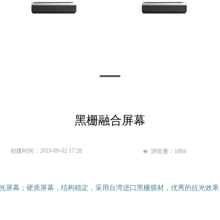
黑栅融合屏幕
创建时间：
2019-09-02
17:28
浏览量：
1084
넶
光屏幕；硬质屏幕，结构稳定，采用台湾进口黑栅膜材，优秀的抗光效果