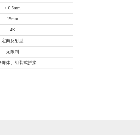
< 0.5mm
15mm
4K
定向反射型
无限制
块屏体、组装式拼接