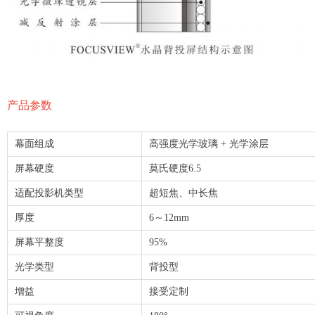
产品参数
幕面组成
高强度光学玻璃 + 光学涂层
屏幕硬度
莫氏硬度6.5
适配投影机类型
超短焦、中长焦
厚度
6～12mm
屏幕平整度
95%
光学类型
背投型
增益
接受定制