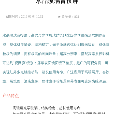
水晶玻璃背投屏
创建时间：
2019-09-04
10:32
浏览量：
875
넶
水晶玻璃背投屏，高强度光学玻璃结合纳米级光学成像涂层制作而
成，整体材质坚硬、结构稳定，光学微珠透镜达到微米级别，成像颗
粒极为细腻，拥有极高的画面质量；超高分辨率，搭配高素质投影机
可达到“视网膜”级别；屏幕表面镜面级平整度，超广的可视角度，可
实现红外多点触控功能；超长使用寿命。广泛应用于高端展厅、会议
室、展览馆、酒店宣传、媒体宣传等场景屏幕表面可选涂防眩涂层。
产品特点
高强度光学玻璃，结构稳定，超长使用寿命