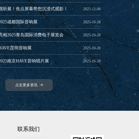
际视听展！焦点屏幕带您沉浸式观影！
2025-12-08
025成都国际音响展
2025-10-28
相2025青岛国际消费电子展览会
2025-10-28
HAVE昆明音响展
2025-10-28
025南京HAVE音响唱片展
2025-10-28
行时
2025-10-28
点击更多资讯
뀠
联系我们