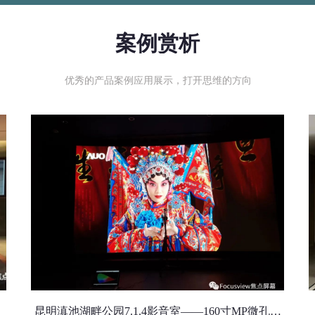
案例赏析
优秀的产品案例应用展示，打开思维的方向
昆明滇池湖畔公园7.1.4影音室——160寸MP微孔透