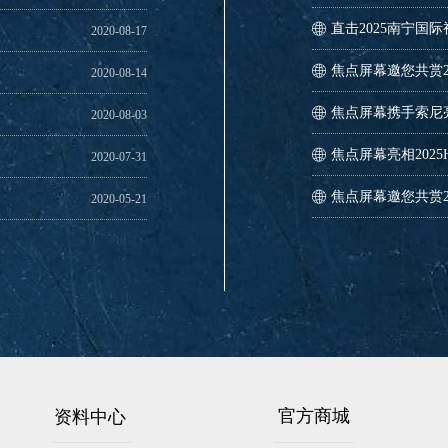
直击2025南宁国
ꄓ
2020-08-17
焦点屏幕邀您共赏2
ꄓ
2020-08-14
焦点屏幕携手索尼亮
ꄓ
2020-08-03
焦点屏幕亮相2025
ꄓ
2020-07-31
焦点屏幕邀您共赏2
ꄓ
2020-05-21
上海TAS展正在进
ꄓ
2020-04-24
资料中心
官方商城