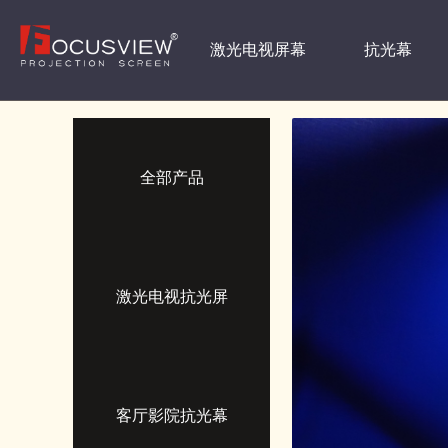
激光电视屏幕
抗光幕
全部产品
激光电视抗光屏
客厅影院抗光幕