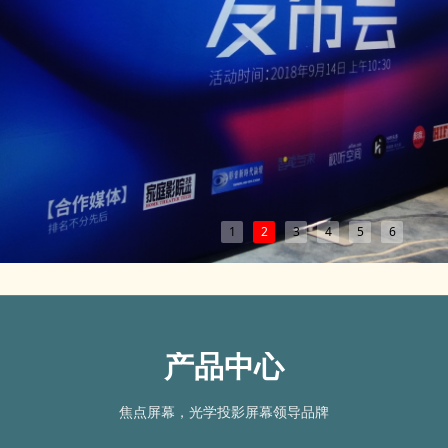
1
2
3
4
5
6
产品中心
焦点屏幕，光学投影屏幕领导品牌