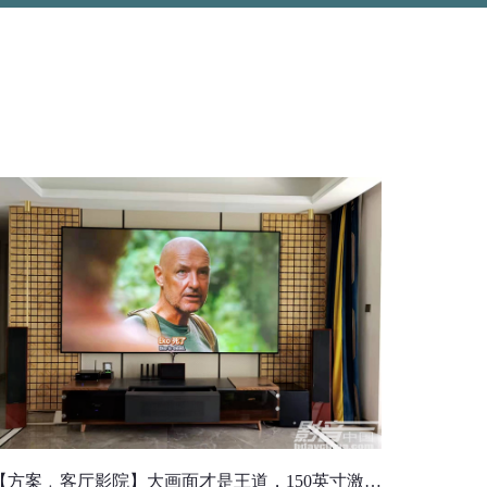
【方案﹒客厅影院】大画面才是王道，150英寸激光